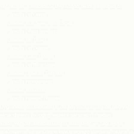
yöntemleri kullanılarak uygulanan tedaviler şunlardır:
· Çankaya Diş Çekimi
· Çankaya Hollywood Smile Design
· Çankaya Dental İmplantlar
· Çankaya Diş Taçları
· Çankaya Diş Dolgusu
· Çankaya Kanal Tedavisi
· Çankaya Diş Beyazlatma
· Çankaya Ortodonti Tedavileri
· Çankaya Periodontoloji
· Çankaya Endodonti
· Çankaya Prostetik Tedaviler
Uyguladığımız tedavilerle diş kayıplarının önüne geçiyor,
eksik dişlerin yol açtığı estetik sorunları ortadan
kaldırıyor, diş düzensizliklerini düzeltiyor ve özgüvenle
gülümseme özgürlüğüne kavuşmanıza yardımcı oluyoruz.