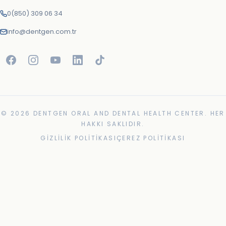
0(850) 309 06 34
info@dentgen.com.tr
© 2026 DENTGEN ORAL AND DENTAL HEALTH CENTER. HER
HAKKI SAKLIDIR.
GIZLILIK POLITIKASI
ÇEREZ POLITIKASI