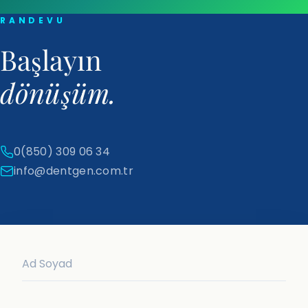
RANDEVU
Başlayın
dönüşüm.
0(850) 309 06 34
info@dentgen.com.tr