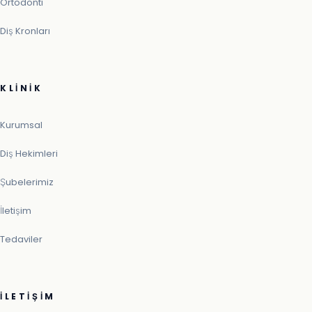
Ortodonti
Diş Kronları
KLINIK
Kurumsal
Diş Hekimleri
Şubelerimiz
İletişim
Tedaviler
İLETIŞIM